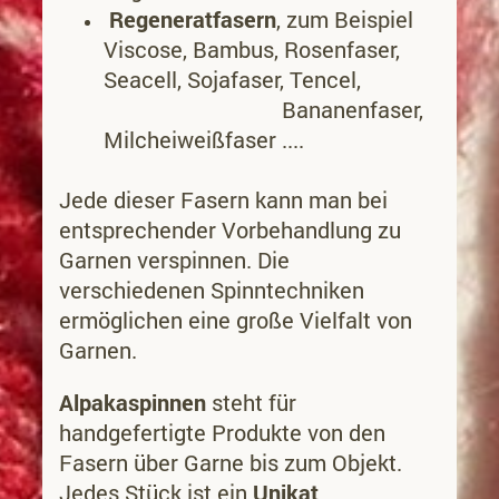
Regeneratfasern
, zum Beispiel
Viscose, Bambus, Rosenfaser,
Seacell, Sojafaser, Tencel,
Bananenfaser,
Milcheiweißfaser ....
Jede dieser Fasern kann man bei
entsprechender Vorbehandlung zu
Garnen verspinnen. Die
verschiedenen Spinntechniken
ermöglichen eine große Vielfalt von
Garnen.
Alpakaspinnen
steht für
handgefertigte Produkte von den
Fasern über Garne bis zum Objekt.
Jedes Stück ist ein
Unikat
.