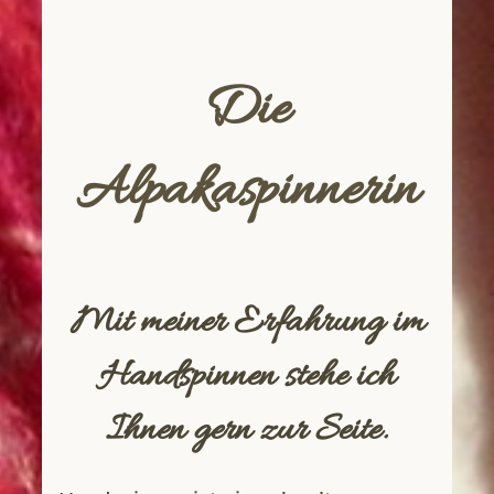
Die
Alpakaspinnerin
Mit meiner Erfahrung im
Handspinnen stehe ich
Ihnen gern zur Seite.