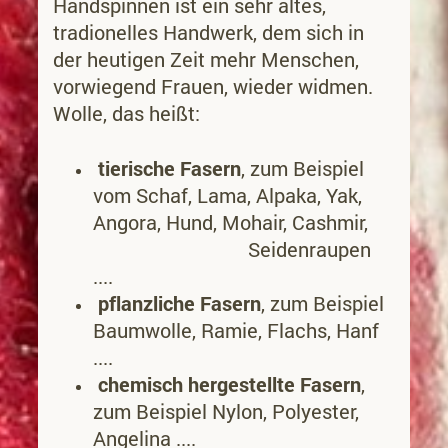
Handspinnen ist ein sehr altes,
tradionelles Handwerk, dem sich in
der heutigen Zeit mehr Menschen,
vorwiegend Frauen, wieder widmen.
Wolle, das heißt:
tierische Fasern
, zum Beispiel
vom Schaf, Lama, Alpaka, Yak,
Angora, Hund, Mohair, Cashmir,
Seidenraupen
....
pflanzliche Fasern
, zum Beispiel
Baumwolle, Ramie, Flachs, Hanf
....
chemisch hergestellte Fasern
,
zum Beispiel Nylon, Polyester,
Angelina ....